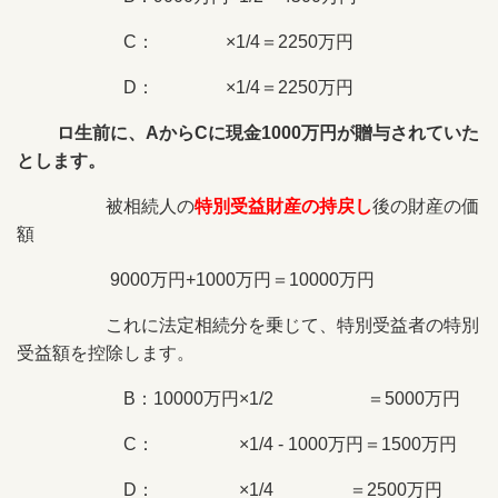
C： ×1/4＝2250万円
D： ×1/4＝2250万円
ロ生前に、AからCに現金1000万円が贈与されていた
とします。
被相続人の
特別受益財産の持戻し
後の財産の価
額
9000万円+1000万円＝10000万円
これに法定相続分を乗じて、特別受益者の特別
受益額を控除します。
B：10000万円×1/2 ＝5000万円
C： ×1/4 - 1000万円＝1500万円
D： ×1/4 ＝2500万円