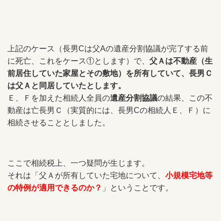
上記のケース（
長男Cは父Aの遺産分割協議が完了する前
に死亡、これをケース①とします
）で、
父Ａは不動産（生
前居住していた家屋とその敷地）を所有していて、長男Ｃ
は父Ａと同居していたとします
。
Ｅ、Ｆを加えた相続人全員の
遺産分割協議
の結果、この不
動産は亡長男Ｃ（実質的には、長男Cの相続人Ｅ、Ｆ）に
相続させることとしました。
ここで相続税上、一つ疑問が生じます。
それは「父Ａが所有していた宅地について、
小規模宅地等
の特例が適用できるのか？
」ということです。