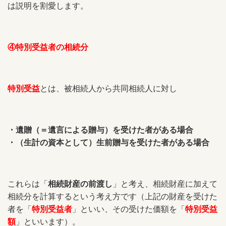
は説明を割愛します。
④特別受益者の相続分
特別受益
とは、被相続人から共同相続人に対し
・遺贈（＝遺言による贈与）を受けた者がある場合
・（生計の資本として）生前贈与を受けた者がある場合
これらは「
相続財産の前渡し
」と考え、相続財産に加えて
相続分を計算するという考え方です（上記の財産を受けた
者を「
特別受益者
」といい、その受けた価額を「
特別受益
額
」といいます）。