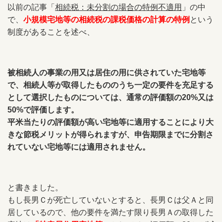
以前の記事「
相続税：未分割の場合の特例不適用
」の中
で、
小規模宅地等の相続税の課税価格の計算の特例
という
制度があることを述べ、
被相続人の事業の用又は居住の用に供されていた宅地等
で、相続人等が取得したもののうち一定の要件を充足する
として選択したものについては、通常の評価額の20%又は
50%で評価します。
平米当たりの評価額が高い宅地等に適用することにより大
きな節税メリットが得られますが、申告期限までに分割さ
れていない宅地等には適用されません。
と書きました。
もし長男Ｃが死亡していないとすると、長男Ｃは父Ａと同
居しているので、他の要件を満たす限り長男Ａの取得した