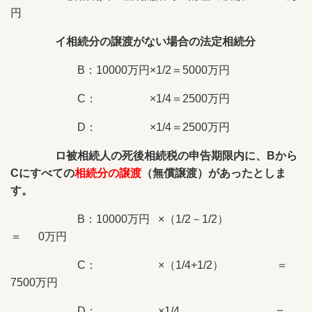
円
イ相続分の譲渡がない場合の法定相続分
B：10000万円×1/2＝5000万円
C： ×1/4＝2500万円
D： ×1/4＝2500万円
ロ被相続人の死後相続税の申告期限内に、Bから
Cにすべての
相続分の譲渡
（無償譲渡）があったとしま
す。
B：10000万円 ×（1/2－1/2）
＝ 0万円
C： ×（1/4+1/2） ＝
7500万円
D： ×1/4 ＝