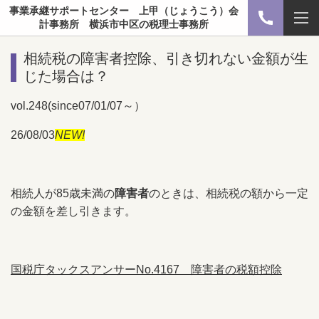
事業承継サポートセンター 上甲（じょうこう）会
計事務所 横浜市中区の税理士事務所
相続税の障害者控除、引き切れない金額が生
じた場合は？
vol.248(since07/01/07～）
26/08/03
NEW!
相続人が85歳未満の
障害者
のときは、相続税の額から一定
の金額を差し引きます。
国税庁タックスアンサーNo.4167 障害者の税額控除