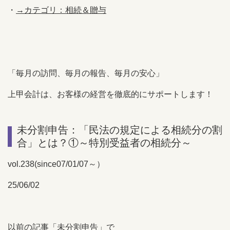
・
→カテゴリ：相続＆贈与
「毎月の訪問、毎月の報告、毎月の安心」
上甲会計は、お客様の経営を徹底的にサポートします！
未分割申告：「民法の規定による相続分の割
合」とは？①～特別受益者の相続分～
vol.238(since07/01/07～）
25/06/02
以前の記事「
未分割申告
」で