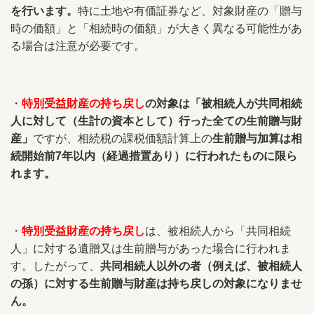
を行います。
特に土地や有価証券など、対象財産の「贈与
時の価額」と「相続時の価額」が大きく異なる可能性があ
る場合は注意が必要です。
・
特別受益財産の持ち戻し
の対象は「被相続人が共同相続
人に対して（生計の資本として）行った全ての生前贈与財
産」
ですが、相続税の課税価額計算上の
生前贈与加算は相
続開始前7年以内（経過措置あり）に行われたものに限ら
れます。
・
特別受益財産の持ち戻し
は、被相続人から「共同相続
人」に対する遺贈又は生前贈与があった場合に行われま
す。したがって、
共同相続人以外の者（例えば、被相続人
の孫）に対する生前贈与財産は持ち戻しの対象になりませ
ん。