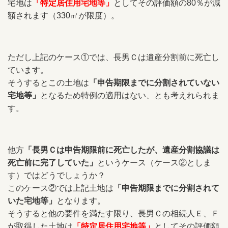
宅地は
「
特定居住用宅地等」
としてその評価額の80％が減
額されます（330㎡が限度）。
ただし上記のケース①では、長男Ｃは遺産分割前に死亡し
ています。
そうするとこの土地は
「
申告期限までに分割されていない
宅地等」
となるため特例の適用はない、とも考えれられま
す。
他方
「長男Ｃは申告期限前に死亡したが、遺産分割協議は
死亡前に完了していた」
というケース（ケース②としま
す）ではどうでしょうか？
このケース②では上記土地は
「
申告期限までに分割されて
いた宅地等」
となります。
そうすると他の要件を満たす限り、長男Ｃの相続人Ｅ、Ｆ
が取得した土地は
「
特定居住用宅地等」
としてその評価額