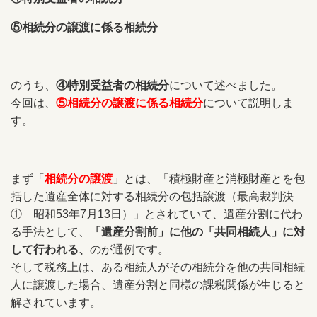
⑤相続分の譲渡に係る相続分
のうち、
④特別受益者の相続分
について述べました。
今回は、
⑤相続分の譲渡に係る相続分
について説明しま
す。
まず「
相続分の譲渡
」とは、「積極財産と消極財産とを包
括した遺産全体に対する相続分の包括譲渡（最高裁判決
①
昭和53年7月13日
）」とされていて、遺産分割に代わ
る手法として、
「遺産分割前」に他の「共同相続人」に対
して行われる、
のが通例です。
そして税務上は、ある相続人がその相続分を他の共同相続
人に譲渡した場合、遺産分割と同様の課税関係が生じると
解されています。