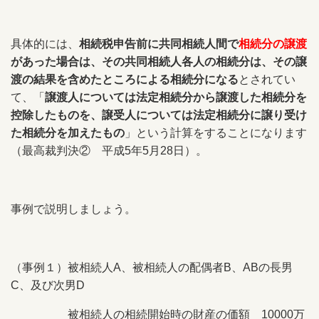
具体的には、
相続税申告前に共同相続人間で
相続分の譲渡
があった場合は、その共同相続人各人の相続分は、その譲
渡の結果を含めたところによる相続分になる
とされてい
て、「
譲渡人については法定相続分から譲渡した相続分を
控除したものを、譲受人については法定相続分に譲り受け
た相続分を加えたもの
」という計算をすることになります
（最高裁判決②
平成5年5月28日
）。
事例で説明しましょう。
（事例１）被相続人A、被相続人の配偶者B、ABの長男
C、及び次男D
被相続人の相続開始時の財産の価額 10000万