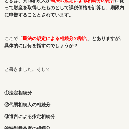
ときは、共同相続人が
民法の規定による相続分の割合
に従
って財産を取得したものとして課税価格を計算し、期限内
に申告することとされています。
ここで「
民法の規定による相続分の割合
」とありますが、
具体的には何を指すのでしょうか？
と書きました。そして
①法定相続分
②代襲相続人の相続分
③遺言による指定相続分
④特別受益者の相続分