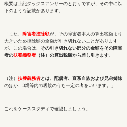
概要は上記タックスアンサーのとおりですが、その中に以
下のような記載があります。
「また、
障害者控除額
が、その障害者本人の算出税額より
大きいため控除額の全額が引き切れないことがあります
が、この場合は、
その引き切れない部分の金額をその障害
者の
扶養義務者
（注）の算出税額から差し引きます。
（注）
扶養義務者
とは、配偶者、直系血族および兄弟姉妹
のほか、3親等内の親族のうち一定の者をいいます。」
これをケーススタディで確認しましょう。