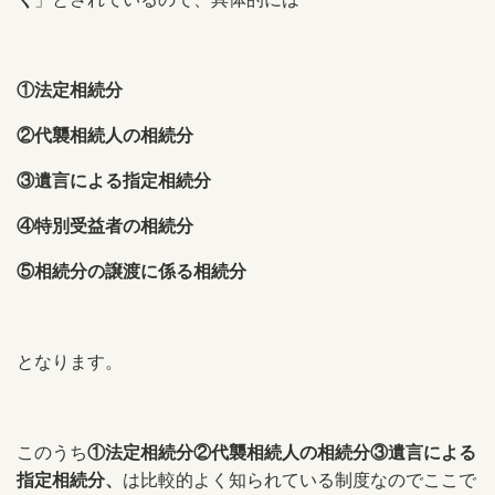
①法定相続分
②代襲相続人の相続分
③遺言による指定相続分
④特別受益者の相続分
⑤相続分の譲渡に係る相続分
となります。
このうち
①法定相続分②代襲相続人の相続分③遺言による
指定相続分、
は比較的よく知られている制度なのでここで