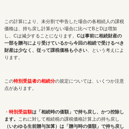
この計算により、未分割で申告した場合の各相続人の課税
価格は、持ち戻し計算がない場合に比べてBとDは増加
し、Cは減少することになります。
Cは事前に相続財産の
一部を贈与により受けているから今回の相続で受けるべき
財産は少なく、従って課税価格も小さい
、という考えによ
ります。
この
特別受益者の相続分
の規定については、いくつか注意
点があります。
・
特別受益額
は「相続時の価額」で持ち戻し、かつ控除し
ます。
これに対して相続税の課税価格計算上の持ち戻し
（いわゆる生前贈与加算）は「贈与時の価額」で持ち戻し