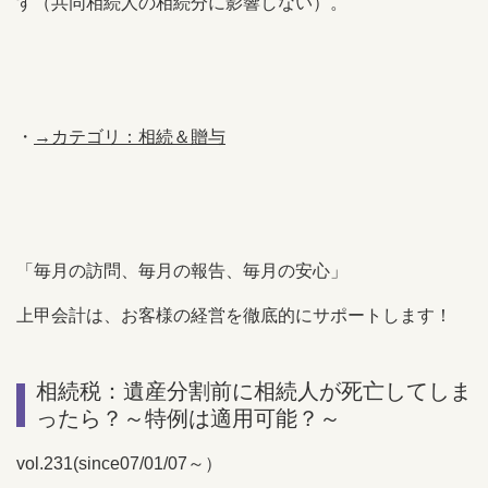
す（共同相続人の相続分に影響しない）。
・
→カテゴリ：相続＆贈与
「毎月の訪問、毎月の報告、毎月の安心」
上甲会計は、お客様の経営を徹底的にサポートします！
相続税：遺産分割前に相続人が死亡してしま
ったら？～特例は適用可能？～
vol.231(since07/01/07～）