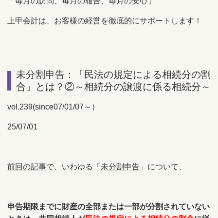
「毎月の訪問、毎月の報告、毎月の安心」
上甲会計は、お客様の経営を徹底的にサポートします！
未分割申告：「民法の規定による相続分の割
合」とは？②～相続分の譲渡に係る相続分～
vol.239(since07/01/07～）
25/07/01
前回の記事
で、いわゆる「
未分割申告
」について、
申告期限までに財産の全部または一部が分割されていない