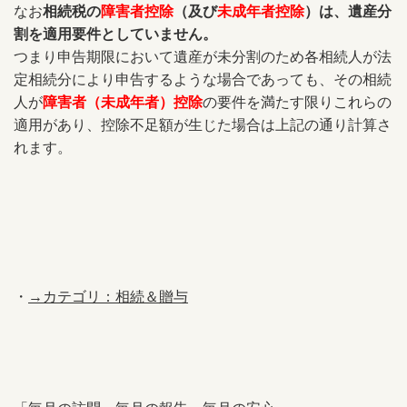
なお
相続税の
障害者控除
（及び
未成年者控除
）は、遺産分
割を適用要件としていません。
つまり申告期限において遺産が未分割のため各相続人が法
定相続分により申告するような場合であっても、その相続
人が
障害者（未成年者）控除
の要件を満たす限りこれらの
適用があり、控除不足額が生じた場合は上記の通り計算さ
れます。
・
→カテゴリ：相続＆贈与