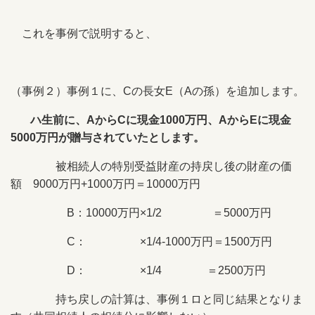
これを事例で説明すると、
（事例２）事例１に、Cの長女E（Aの孫）を追加します。
ハ生前に、AからCに現金1000万円、AからEに現金
5000万円が贈与されていたとします。
被相続人の特別受益財産の持戻し後の財産の価
額 9000万円+1000万円＝10000万円
B：10000万円×1/2 ＝5000万円
C： ×1/4-1000万円＝1500万円
D： ×1/4 ＝2500万円
持ち戻しの計算は、事例１ロと同じ結果となりま