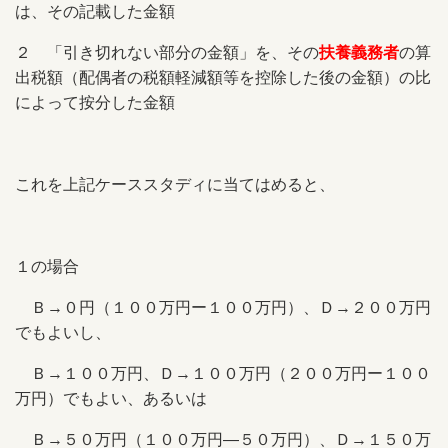
は、
その記載した金額
２ 「引き切れない部分の金額」を、その
扶養義務者
の算
出税額（配偶者の税額軽減額等を控除した後の金額）の比
によって按分した金額
これを上記ケーススタディに当てはめると、
１の場合
Ｂ→０円（１００万円ー１００万円）、Ｄ→２００万円
でもよいし、
Ｂ→１００万円、Ｄ→１００万円（２００万円ー１００
万円）でもよい、あるいは
Ｂ→５０万円（１００万円―５０万円）、Ｄ→１５０万