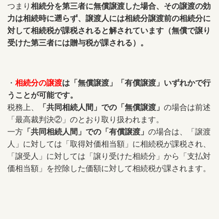
つまり
相続分を第三者に無償譲渡した場合、その譲渡の効
力は相続時に遡らず、譲渡人には相続分譲渡前の相続分に
対して相続税が課税されると解されています（無償で譲り
受けた第三者には贈与税が課される）。
・
相続分の譲渡
は「無償譲渡」「有償譲渡」いずれかで行
うことが可能です。
税務上、
「共同相続人間」での「無償譲渡」
の場合は前述
「最高裁判決②」のとおり取り扱われます。
一方
「共同相続人間」での「有償譲渡」
の場合は、「譲渡
人」に対しては「取得対価相当額」に相続税が課税され、
「譲受人」に対しては「譲り受けた相続分」から「支払対
価相当額」を控除した価額に対して相続税が課されます。