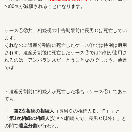
の80％が減額されることになります。
ケース①②共、相続税の申告期限前に長男Ｃは死亡してい
ます。
それなのに遺産分割前に死亡したケース①では特例は適用
されず、
遺産分割後に死亡したケース②では特例が適用さ
れるのは「アンバランスだ」とうことなのでしょう。
通達
では、
・遺産分割前に相続人が死亡した場合（ケース①）であっ
ても、
・「
第2次相続の相続人
（長男Ｃの相続人Ｅ、Ｆ）」と
「
第1次相続の相続人
(父Ａの相続人で、長男Ｃ以外）」と
の間で
遺産分割
が行われ、