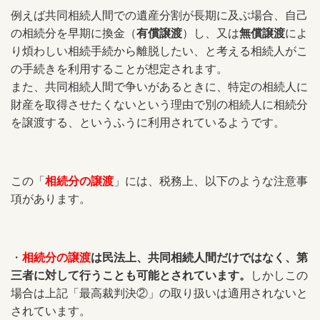
例えば共同相続人間での遺産分割が長期に及ぶ場合、自己
の相続分を早期に換金（
有償譲渡
）し、又は
無償譲渡
によ
り煩わしい相続手続から離脱したい、と考える相続人がこ
の手続きを利用することが想定されます。
また、共同相続人間で争いがあるときに、特定の相続人に
財産を取得させたくないという理由で別の相続人に相続分
を譲渡する、というふうに利用されているようです。
この「
相続分の譲渡
」には、税務上、以下のような注意事
項があります。
・
相続分の譲渡
は民法上、共同相続人間だけではなく、第
三者に対して行うことも可能とされています。
しかしこの
場合は上記「最高裁判決②」の取り扱いは適用されないと
されています。