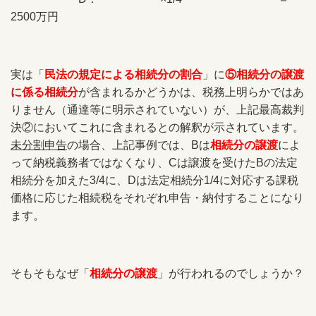
2500万円
実は「
民法の規定による相続分の割合
」に
⑤相続分の譲渡
に係る相続分
が含まれるかどうかは、税務上明らかではあ
りません（通達等に明示されていない）が、上記最高裁判
決②においてこれに含まれるとの解釈が示されています。
未分割申告
の場合、上記事例では、Bは
相続分の譲渡
によ
って納税義務者ではなくなり、Cは譲渡を受けたBの法定
相続分を加えた3/4に、Dは法定相続分1/4に対応する課税
価格に応じた相続税をそれぞれ申告・納付することになり
ます。
そもそもなぜ「
相続分の譲渡
」が行われるのでしょうか？