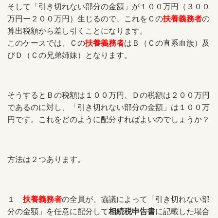
そして「引き切れない部分の金額」が１００万円（３００
万円ー２００万円）生じるので、これをＣの
扶養義務者
の
算出税額から差し引くことになります。
このケースでは、Ｃの
扶養義務者
はＢ（Ｃの直系血族）及
びＤ（Ｃの兄弟姉妹）となります。
そうするとＢの税額は１００万円、Ｄの税額は２００万円
であるのに対し、「引き切れない部分の金額」は１００万
円です。これをどのように配分すればよいのでしょうか？
方法は２つあります。
１
扶養義務者
の全員が、協議によって「引き切れない部
分の金額」を任意に配分して
相続税申告書
に記載した場合