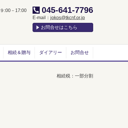
045-641-7796
:00－17:00
E-mail：
jokos@tkcnf.or.jp
お問合せはこちら
相続＆贈与
ダイアリー
お問合せ
相続税：一部分割
、