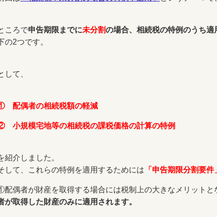
ところで
申告期限までに
未分割
の場合、相続税の特例のうち適
下の2つです。
として、
① 配偶者の相続税額の軽減
② 小規模宅地等の相続税の課税価格の計算の特例
を紹介しました。
そして、これらの特例を適用するためには
「申告期限分割要件
①配偶者が財産を取得する場合には税制上の大きなメリットと
者が取得した財産のみに適用されます。