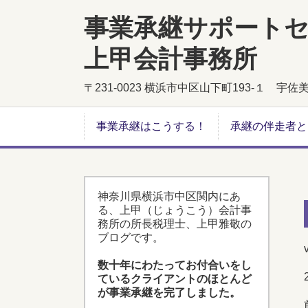
事業承継サポート
上甲会計事務所
〒231-0023 横浜市中区山下町193-１ 宇
事業承継はこうする！
承継の伴走者と
神奈川県横浜市中区関内にあ
る、上甲（じょうこう）会計事
務所の所長税理士、上甲雅敬の
ブログです。
数十年にわたってお付合いをし
ているクライアントのほとんど
が事業承継を完了しました。