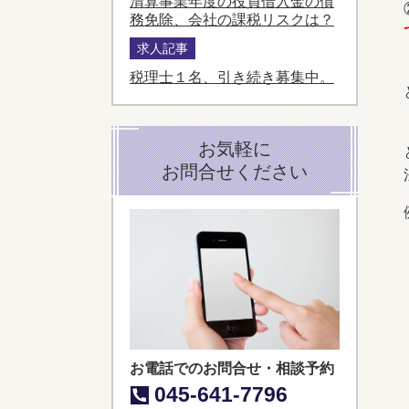
清算事業年度の役員借入金の債
務免除、会社の課税リスクは？
求人記事
税理士１名、引き続き募集中。
お気軽に
お問合せください
お電話でのお問合せ・相談予約
045-641-7796