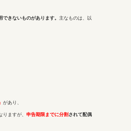
用できないものがあります。
主なものは、以
」
があり、
なりますが、
申告期限までに分割
されて配偶