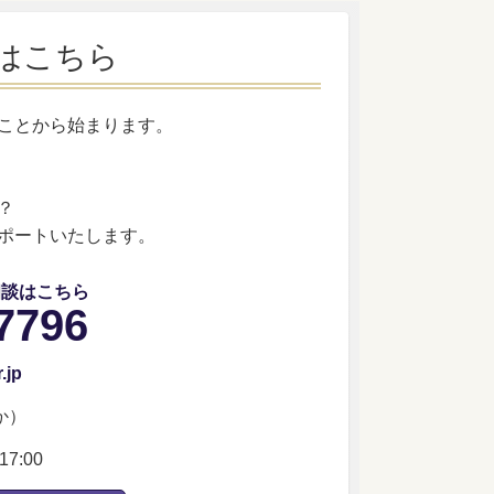
はこちら
ことから始まります。
？
ポートいたします。
相談はこちら
7796
.jp
か）
7:00