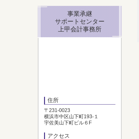
事業承継
サポートセンター
上甲会計事務所
住所
〒231-0023
横浜市中区山下町193-１
宇佐美山下町ビル６F
アクセス