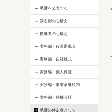
承継を公表する
譲る側の心構え
後継者の心構え
実務編・役員退職金
実務編・自社株式
実務編・個人保証
実務編・事業承継税制
実務編・持株会社
承継の伴走者として