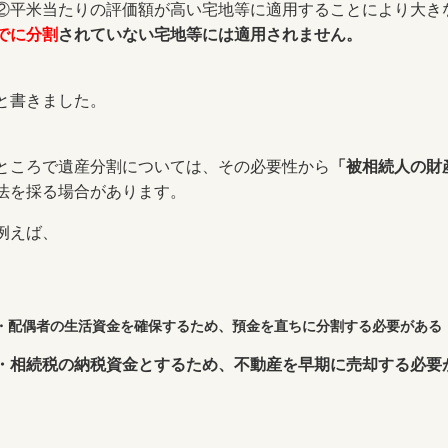
②平米当たりの評価額が高い宅地等に適用することにより大き
でに分割
されていない宅地等には適用されません。
と書きました。
ところで遺産分割については、その必要性から
「被相続人の財
法を採る場合があります。
例えば、
・配偶者の生活資金を確保するため、預金を直ちに分割する必要がある
・相続税の納税資金とするため、不動産を早期に売却する必要