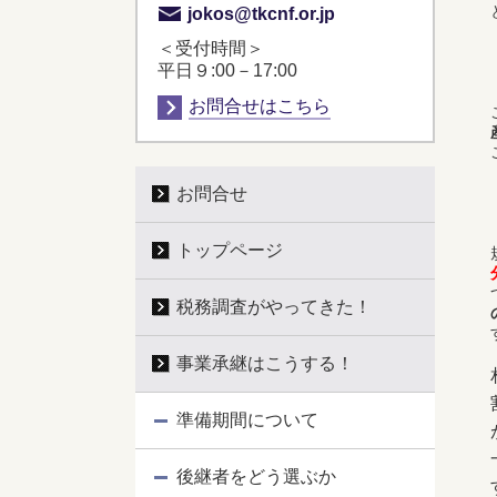
jokos@tkcnf.or.jp
＜受付時間＞
平日９:00－17:00
お問合せはこちら
お問合せ
トップページ
税務調査がやってきた！
事業承継はこうする！
準備期間について
後継者をどう選ぶか