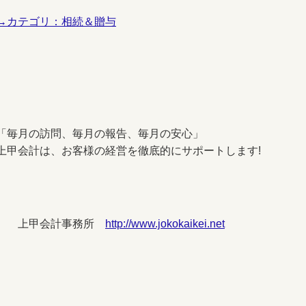
→カテゴリ：相続＆贈与
「毎月の訪問、毎月の報告、毎月の安心」
上甲会計は、お客様の経営を徹底的にサポートします!
上甲会計事務所
http://www.jokokaikei.net