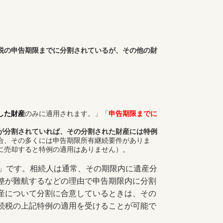
税の申告期限までに分割されているが、その他の財
した財産
のみに適用されます。」「
申告期限までに
が分割されていれば、その分割された財産には特例
合、その多くには申告期限所有継続要件がありま
に売却すると特例の適用はありません）。
」です。相続人は通常、その期限内に遺産分
整が難航するなどの理由で申告期限内に分割
産について分割に合意しているときは、その
続税の上記特例の適用を受けることが可能で