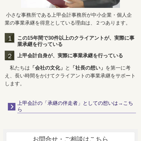
小さな事務所である上甲会計事務所が中小企業・個人企
業の事業承継を得意としている理由は、２つあります。
1
この15年間で30件以上のクライアントが、実際に事
業承継を行っている
２
上甲会計自身が、実際に事業承継を行っている
私たちは
「会社の文化」
と
「社長の想い」
を第一に考
え、長い時間をかけてクライアントの事業承継をサポート
します。
上甲会計の「承継の伴走者」としての想いは→こち
ら
お問合せ・ご相談はこちら