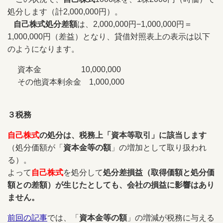
処分します（計2,000,000円）。
自己株式処分差額
は、2,000,000円−1,000,000円＝
1,000,000円（差益）となり、貸借対照表上の表示は以下
のようになります。
資本金 10,000,000
その他資本剰余金 1,000,000
３税務
自己株式
の処分は、税務上「資本等取引」に該当します
（処分価額が「
資本金等の額
」の増加として取り扱われ
る）。
よって
自己株式
を処分して
処分差損益（取得価額と処分価
額との差額）が生じたとしても、会社の損益に影響はあり
ません。
前回の記事
では、「
資本金等の額
」の増減が税務に与える