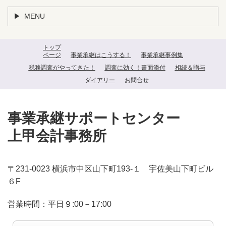
MENU
トップ
ページ
事業承継はこうする！
事業承継事例集
税務調査がやってきた！
調査に効く！書面添付
相続＆贈与
ダイアリー
お問合せ
事業承継サポートセンター
上甲会計事務所
〒231-0023 横浜市中区山下町193-１ 宇佐美山下町ビル
６F
営業時間：平日９:00－17:00