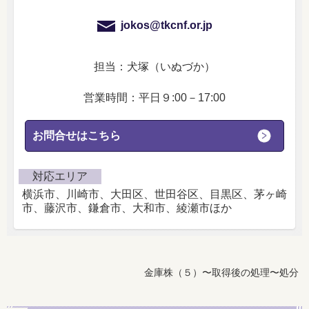
jokos@tkcnf.or.jp
担当：犬塚（いぬづか）
営業時間：平日９:00－17:00
お問合せはこちら
対応エリア
横浜市、川崎市、大田区、世田谷区、目黒区、茅ヶ崎
市、藤沢市、鎌倉市、大和市、綾瀬市ほか
金庫株（５）〜取得後の処理〜処分