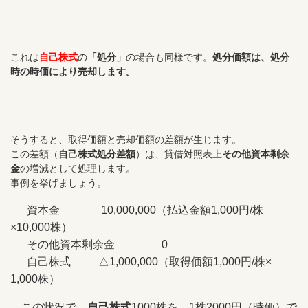
これは
自己株式
の
「処分」
の場合も同様です。
処分価額は、処分
時の時価により売却します。
そうすると、取得価額と売却価額の差額が生じます。
この差額（
自己株式処分差額
）は、貸借対照表上
その他資本剰余
金
の増減として処理します。
事例を挙げましょう。
資本金 10,000,000（払込金額1,000円/株
×10,000株）
その他資本剰余金 0
自己株式 △1,000,000（取得価額1,000円/株×
1,000株）
この状況で、
自己株式
1000株を、1株2000円（時価）で