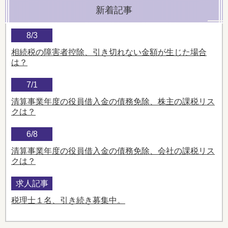
新着記事
8/3
相続税の障害者控除、引き切れない金額が生じた場合
は？
7/1
清算事業年度の役員借入金の債務免除、株主の課税リス
クは？
6/8
清算事業年度の役員借入金の債務免除、会社の課税リス
クは？
求人記事
税理士１名、引き続き募集中。