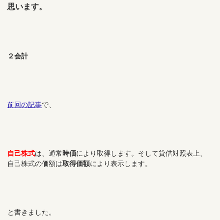
思います。
２会計
前回の記事
で、
自己株式
は、通常
時価
により取得します。そして貸借対照表上、
自己株式の価額は
取得価額
により表示します。
と書きました。