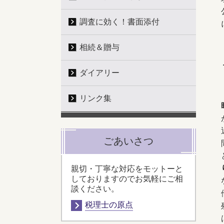
調査に効く！書面添付
相続＆贈与
ダイアリー
リンク集
ごあいさつ
親切・丁寧な対応をモットーと
しておりますのでお気軽にご相
談ください。
税理士の原点