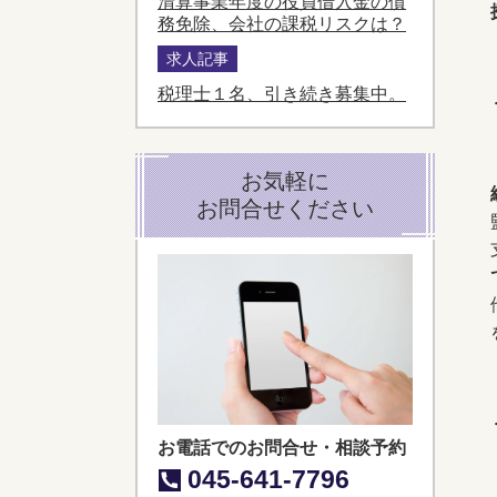
清算事業年度の役員借入金の債
務免除、会社の課税リスクは？
求人記事
税理士１名、引き続き募集中。
お気軽に
お問合せください
お電話でのお問合せ・相談予約
045-641-7796