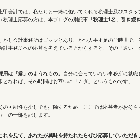
上甲会計では、私たちと一緒に働いてくれる税理士及びスタッ
（税理士応募の方は、本ブログの別記事
「
税理士1名、引き続
しかし会計事務所はゴマンとあり、かつ人手不足のご時世で、
会計事務所への応募を考えている方からすると、その「違い」
採用は「縁」のようなもの。
自分に合っていない事務所に就職
果となれば、その時間はお互いに「ムダ」というものです。
その可能性を少しでも排除するため、ここでは応募者がおそら
報」の一部を記します。
これを見て、あなたが興味を持たれたらぜひ応募していただき