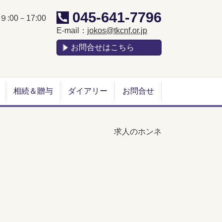
045-641-7796
:00－17:00
E-mail：
jokos@tkcnf.or.jp
お問合せはこちら
相続＆贈与
ダイアリー
お問合せ
求人のホンネ