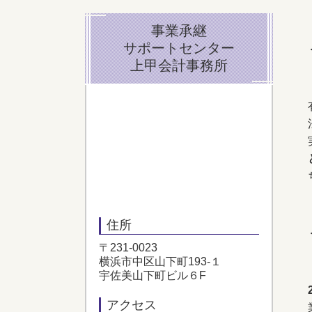
事業承継
サポートセンター
上甲会計事務所
住所
〒231-0023
横浜市中区山下町193-１
宇佐美山下町ビル６F
アクセス