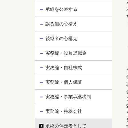
承継を公表する
譲る側の心構え
後継者の心構え
実務編・役員退職金
実務編・自社株式
実務編・個人保証
実務編・事業承継税制
実務編・持株会社
承継の伴走者として