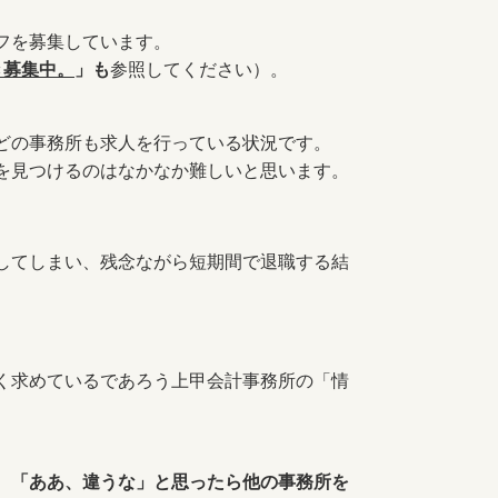
フを募集しています。
き募集中。
」
も
参照してください）。
どの事務所も求人を行っている状況です。
を見つけるのはなかなか難しいと思います。
してしまい、残念ながら短期間で退職する結
く求めているであろう上甲会計事務所の「情
、「ああ、違うな」と思ったら他の事務所を