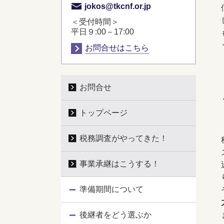
jokos@tkcnf.or.jp
＜受付時間＞
平日９:00－17:00
お問合せはこちら
お問合せ
トップページ
税務調査がやってきた！
事業承継はこうする！
準備期間について
後継者をどう選ぶか