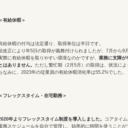
＜有給休暇＞
有給休暇の付与は法定通り、取得単位は半日です。
法改正により年5日の取得が義務付けられましたが、7月から9
実際に有給休暇を取りやすい環境なのかですが、
業務に支障が
とはありません。
ただし繁忙期（2月5月）の取得は、状況に
ちなみに、2023年の従業員の有給休暇消化率は55.2%でした。
＜フレックスタイム・在宅勤務＞
2020年よりフレックスタイム制度を導入しました。
コアタイム
業務スケジュールを自分で管理し、効率的に時間を使うことが