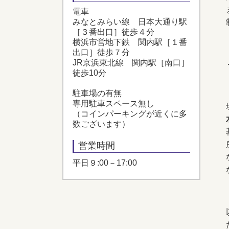
電車
みなとみらい線 日本大通り駅
［３番出口］徒歩４分
横浜市営地下鉄 関内駅［１番
出口］徒歩７分
JR京浜東北線 関内駅［南口］
徒歩10分
駐車場の有無
専用駐車スペース無し
（コインパーキングが近くに多
数ございます）
営業時間
平日９:00－17:00