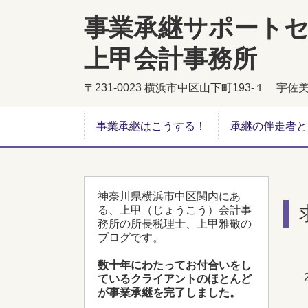
事業承継サポート
上甲会計事務所
〒231-0023 横浜市中区山下町193-１ 宇
事業承継はこうする！
承継の伴走者と
神奈川県横浜市中区関内にあ
る、上甲（じょうこう）会計事
務所の所長税理士、上甲雅敬の
ブログです。
数十年にわたってお付合いをし
ているクライアントのほとんど
が事業承継を完了しました。