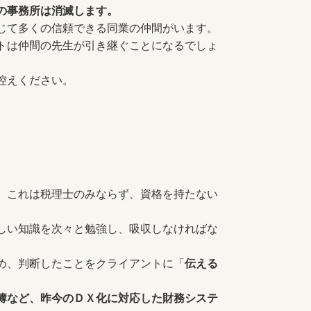
の事務所は消滅します。
じて多くの信頼できる同業の仲間がいます。
トは仲間の先生が引き継ぐことになるでしょ
控えください。
。これは税理士のみならず、資格を持たない
しい知識を次々と勉強し、吸収しなければな
め、判断したことをクライアントに「
伝える
簿など、昨今のＤＸ化に対応した財務システ